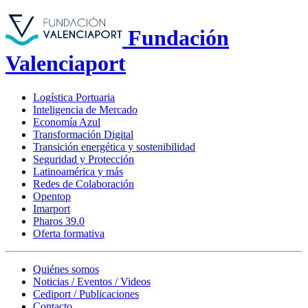
Fundación
Valenciaport
Logística Portuaria
Inteligencia de Mercado
Economía Azul
Transformación Digital
Transición energética y sostenibilidad
Seguridad y Protección
Latinoamérica y más
Redes de Colaboración
Opentop
Imarport
Pharos 39.0
Oferta formativa
Quiénes somos
Noticias / Eventos / Videos
Cediport / Publicaciones
Contacto