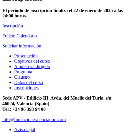
El periodo de inscripción finaliza el 22 de enero de 2025 a las
24:00 horas.
Inscripción
Folleto
Calendario
Solicitar información
Presentación
Objetivos del curso
A quién va dirigido
Programa
Claustro
Datos del curso
Inscripciones
Sede APV - Edificio III, Avda. del Muelle del Turia, s/n
46024, Valencia (Spain)
Tel.: +34 96 393 94 00
info@fundacion.valenciaport.com
Aviso legal