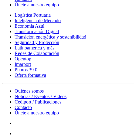
Únete a nuestro equipo
Logística Portuaria
Inteligencia de Mercado
Economía Azul
Transformación Digital
Transición energética y sostenibilidad
Seguridad y Protección
Latinoamérica y más
Redes de Colaboración
Opentop
Imarport
Pharos 39.0
Oferta formativa
Quiénes somos
Noticias / Eventos / Videos
Cediport / Publicaciones
Contacto
Únete a nuestro equipo