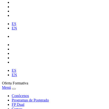
ES
EN
ES
EN
Oferta Formativa
Menú
Conócenos
Programas de Postgrado
FP Dual
Cursos