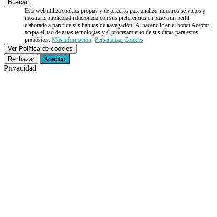
Esta web utiliza cookies propias y de terceros para analizar nuestros servicios y
mostrarle publicidad relacionada con sus preferencias en base a un perfil
elaborado a partir de sus hábitos de navegación. Al hacer clic en el botón Aceptar,
acepta el uso de estas tecnologías y el procesamiento de sus datos para estos
propósitos.
Más información
|
Personalizar Cookies
Ver Política de cookies
Rechazar
Aceptar
Privacidad