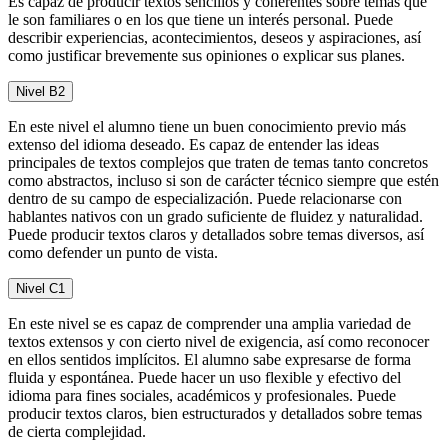
Es capaz de producir textos sencillos y coherentes sobre temas que
le son familiares o en los que tiene un interés personal. Puede
describir experiencias, acontecimientos, deseos y aspiraciones, así
como justificar brevemente sus opiniones o explicar sus planes.
Nivel B2
En este nivel el alumno tiene un buen conocimiento previo más
extenso del idioma deseado. Es capaz de entender las ideas
principales de textos complejos que traten de temas tanto concretos
como abstractos, incluso si son de carácter técnico siempre que estén
dentro de su campo de especialización. Puede relacionarse con
hablantes nativos con un grado suficiente de fluidez y naturalidad.
Puede producir textos claros y detallados sobre temas diversos, así
como defender un punto de vista.
Nivel C1
En este nivel se es capaz de comprender una amplia variedad de
textos extensos y con cierto nivel de exigencia, así como reconocer
en ellos sentidos implícitos. El alumno sabe expresarse de forma
fluida y espontánea. Puede hacer un uso flexible y efectivo del
idioma para fines sociales, académicos y profesionales. Puede
producir textos claros, bien estructurados y detallados sobre temas
de cierta complejidad.