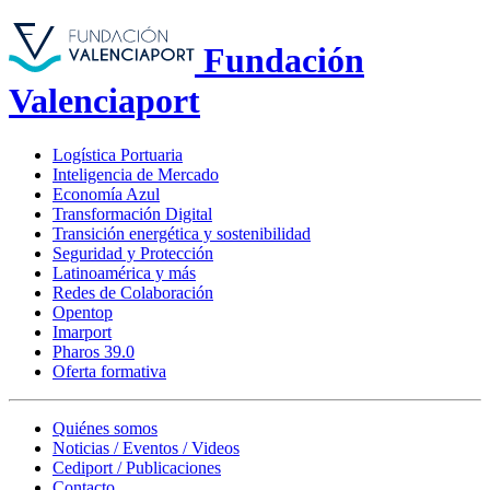
Fundación
Valenciaport
Logística Portuaria
Inteligencia de Mercado
Economía Azul
Transformación Digital
Transición energética y sostenibilidad
Seguridad y Protección
Latinoamérica y más
Redes de Colaboración
Opentop
Imarport
Pharos 39.0
Oferta formativa
Quiénes somos
Noticias / Eventos / Videos
Cediport / Publicaciones
Contacto