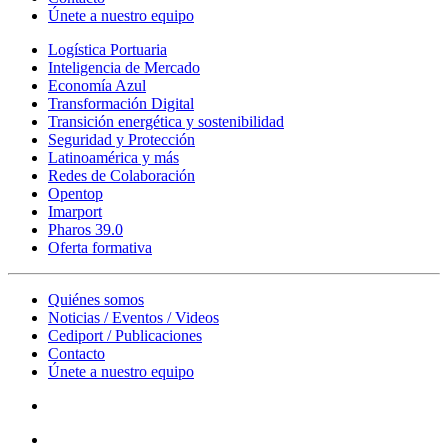
Únete a nuestro equipo
Logística Portuaria
Inteligencia de Mercado
Economía Azul
Transformación Digital
Transición energética y sostenibilidad
Seguridad y Protección
Latinoamérica y más
Redes de Colaboración
Opentop
Imarport
Pharos 39.0
Oferta formativa
Quiénes somos
Noticias / Eventos / Videos
Cediport / Publicaciones
Contacto
Únete a nuestro equipo