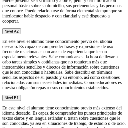
Puede presentarse a sí mismo y a otros, pedir y dar información
personal básica sobre su domicilio, sus pertenencias y las personas
que conoce. Puede relacionarse de forma elemental siempre que su
interlocutor hable despacio y con claridad y esté dispuesto a
cooperar.
Nivel A2
En este nivel el alumno tiene conocimiento previo del idioma
deseado. Es capaz de comprender frases y expresiones de uso
frecuente relacionadas con áreas de experiencia que le son
especialmente relevantes. Sabe comunicarse a la hora de llevar a
cabo tareas simples y cotidianas que no requieran más que
intercambios sencillos y directos de información sobre cuestiones
que le son conocidas o habituales. Sabe describir en términos
sencillos aspectos de su pasado y su entorno, así como cuestiones
relacionadas con sus necesidades inmediatas. Como educadores es
nuestra obligación repasar esos conocimientos establecidos.
Nivel B1
En este nivel el alumno tiene conocimiento previo más extenso del
idioma deseado. Es capaz de comprender los puntos principales de
textos claros y en lengua estándar si tratan sobre cuestiones que le
son conocidas, ya sea en situaciones de trabajo, de estudio o de ocio.