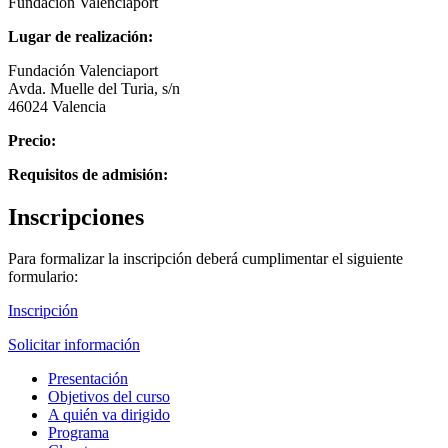
Fundación Valenciaport
Lugar de realización:
Fundación Valenciaport
Avda. Muelle del Turia, s/n
46024 Valencia
Precio:
Requisitos de admisión:
Inscripciones
Para formalizar la inscripción deberá cumplimentar el siguiente
formulario:
Inscripción
Solicitar información
Presentación
Objetivos del curso
A quién va dirigido
Programa