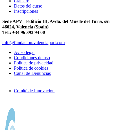
Claustro
Datos del curso
Inscripciones
Sede APV - Edificio III, Avda. del Muelle del Turia, s/n
46024, Valencia (Spain)
Tel.: +34 96 393 94 00
info@fundacion.valenciaport.com
Aviso legal
Condiciones de uso
Política de privacidad
Política de cookies
Canal de Denuncias
Comité de Innovación