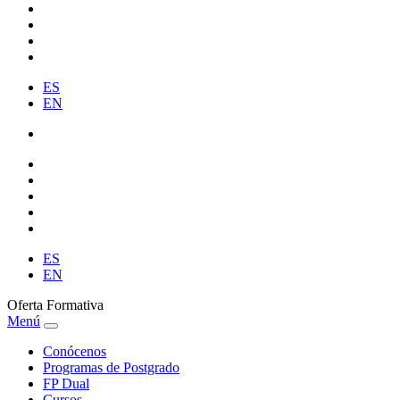
ES
EN
ES
EN
Oferta Formativa
Menú
Conócenos
Programas de Postgrado
FP Dual
Cursos