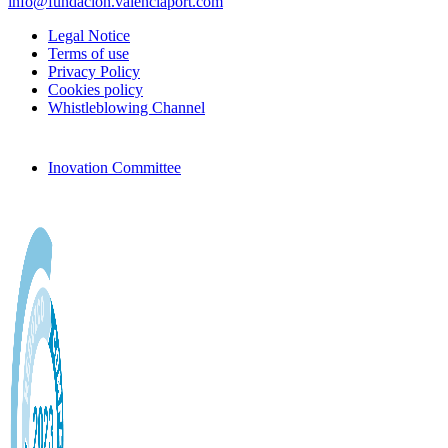
info@fundacion.valenciaport.com
Legal Notice
Terms of use
Privacy Policy
Cookies policy
Whistleblowing Channel
Inovation Committee