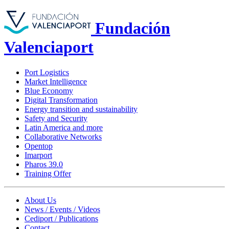
Fundación
Valenciaport
Port Logistics
Market Intelligence
Blue Economy
Digital Transformation
Energy transition and sustainability
Safety and Security
Latin America and more
Collaborative Networks
Opentop
Imarport
Pharos 39.0
Training Offer
About Us
News / Events / Videos
Cediport / Publications
Contact