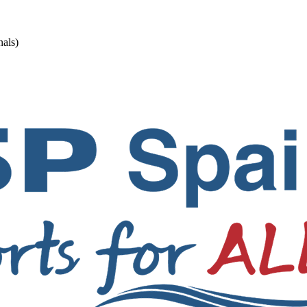
nals)