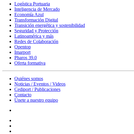
Logística Portuaria
Inteligencia de Mercado
Economía Azul
Transformación Digital
Transición energética y sostenibilidad
Seguridad y Protección
Latinoamérica y más
Redes de Colaboración
Opentop
Imarport
Pharos 39.0
Oferta formativa
Quiénes somos
Noticias / Eventos / Videos
Cediport / Publicaciones
Contacto
Únete a nuestro equipo