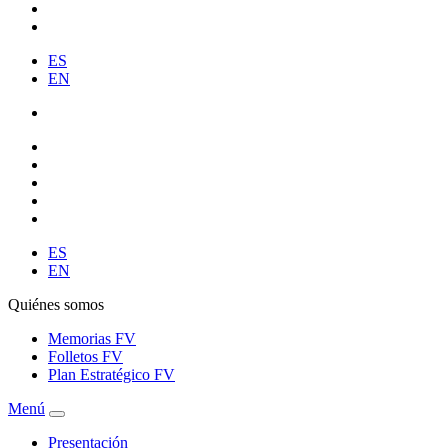
ES
EN
ES
EN
Quiénes somos
Memorias FV
Folletos FV
Plan Estratégico FV
Menú
Presentación