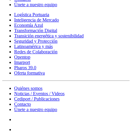
Únete a nuestro equipo
Logística Portuaria
Inteligencia de Mercado
Economía Azul
Transformación Digital
Transición energética y sostenibilidad
Seguridad y Protección
Latinoamérica y más
Redes de Colaboración
Opentop
Imarport
Pharos 39.0
Oferta formativa
Quiénes somos
Noticias / Eventos / Videos
Cediport / Publicaciones
Contacto
Únete a nuestro equipo