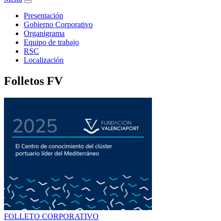
Presentación
Gobierno Corporativo
Organigrama
Equipo de trabajo
RSC
Localización
Folletos FV
FOLLETO CORPORATIVO