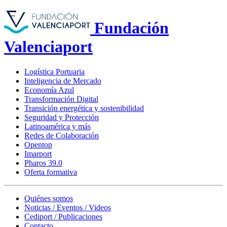
Fundación
Valenciaport
Logística Portuaria
Inteligencia de Mercado
Economía Azul
Transformación Digital
Transición energética y sostenibilidad
Seguridad y Protección
Latinoamérica y más
Redes de Colaboración
Opentop
Imarport
Pharos 39.0
Oferta formativa
Quiénes somos
Noticias / Eventos / Videos
Cediport / Publicaciones
Contacto