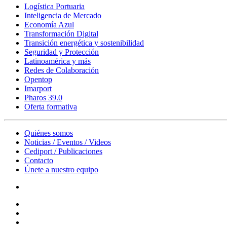
Logística Portuaria
Inteligencia de Mercado
Economía Azul
Transformación Digital
Transición energética y sostenibilidad
Seguridad y Protección
Latinoamérica y más
Redes de Colaboración
Opentop
Imarport
Pharos 39.0
Oferta formativa
Quiénes somos
Noticias / Eventos / Videos
Cediport / Publicaciones
Contacto
Únete a nuestro equipo