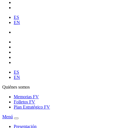
ES
EN
ES
EN
Quiénes somos
Memorias FV
Folletos FV
Plan Estratégico FV
Menú
Presentación