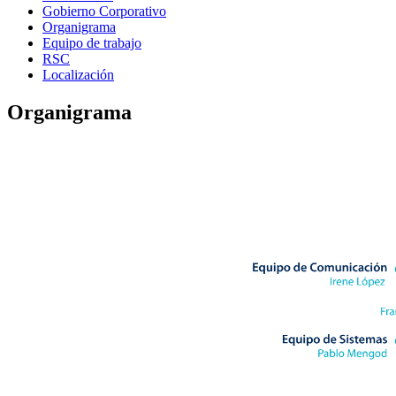
Gobierno Corporativo
Organigrama
Equipo de trabajo
RSC
Localización
Organigrama