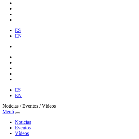
ES
EN
ES
EN
Noticias / Eventos / Vídeos
Menú
Noticias
Eventos
Vídeos