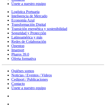
Únete a nuestro equipo
Logística Portuaria
Inteligencia de Mercado
Economía Azul
Transformación Digital
Transición energética y sostenibilidad
Seguridad y Protección
Latinoamérica y más
Redes de Colaboración
Opentop
Imarport
Pharos 39.0
Oferta formativa
Quiénes somos
Noticias / Eventos / Videos
Cediport / Publicaciones
Contacto
Únete a nuestro equipo