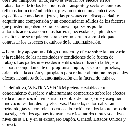
obra del transporte. El objetivo es evaluar los efectos en los
trabajadores de todos los modos de transporte y sectores conexos
(efectos indirectos/inducidos), prestando atención a colectivos
específicos como las mujeres y las personas con discapacidad, y
adquirir una comprensión y un conocimiento sólidos de los factores
que pueden impulsar las transiciones impulsadas por la
automatización, así como las barreras, necesidades, aptitudes y
desafíos que se requieren para tener un terreno apropiado para
contrastar los aspectos negativos de la automatización.
– Permitir y apoyar un diálogo duradero y eficaz sobre la innovación
y la realidad de las necesidades y condiciones de la fuerza de
trabajo. Las partes interesadas identificadas utilizarán la IA para
elaborar conjuntamente un programa amplio, basado en pruebas,
orientado a la acción y apropiado para reducir al mínimo los posibles
efectos negativos de la automatización en la fuerza de trabajo.
En definitiva, WE-TRANSFORM pretende establecer un
conocimiento duradero y abiertamente compartido sobre los efectos
de la automatización en la mano de obra del transporte y asegurar
innovaciones duraderas y efectivas. Para ello, se formalizarán
metodologías y herramientas en colaboración con los laboratorios de
investigación, los agentes industriales y los interlocutores sociales a
nivel de la UE y en el extranjero (Japón, Canadá, Estados Unidos y
Corea).