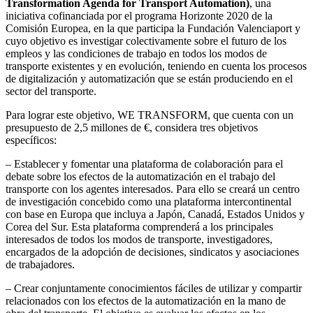
Transformation Agenda for Transport Automation)
, una
iniciativa cofinanciada por el programa Horizonte 2020 de la
Comisión Europea, en la que participa la Fundación Valenciaport y
cuyo objetivo es investigar colectivamente sobre el futuro de los
empleos y las condiciones de trabajo en todos los modos de
transporte existentes y en evolución, teniendo en cuenta los procesos
de digitalización y automatización que se están produciendo en el
sector del transporte.
Para lograr este objetivo, WE TRANSFORM, que cuenta con un
presupuesto de 2,5 millones de €, considera tres objetivos
específicos:
– Establecer y fomentar una plataforma de colaboración para el
debate sobre los efectos de la automatización en el trabajo del
transporte con los agentes interesados. Para ello se creará un centro
de investigación concebido como una plataforma intercontinental
con base en Europa que incluya a Japón, Canadá, Estados Unidos y
Corea del Sur. Esta plataforma comprenderá a los principales
interesados de todos los modos de transporte, investigadores,
encargados de la adopción de decisiones, sindicatos y asociaciones
de trabajadores.
– Crear conjuntamente conocimientos fáciles de utilizar y compartir
relacionados con los efectos de la automatización en la mano de