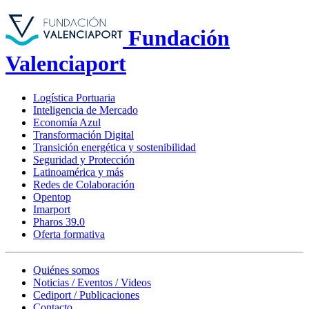
Fundación
Valenciaport
Logística Portuaria
Inteligencia de Mercado
Economía Azul
Transformación Digital
Transición energética y sostenibilidad
Seguridad y Protección
Latinoamérica y más
Redes de Colaboración
Opentop
Imarport
Pharos 39.0
Oferta formativa
Quiénes somos
Noticias / Eventos / Videos
Cediport / Publicaciones
Contacto