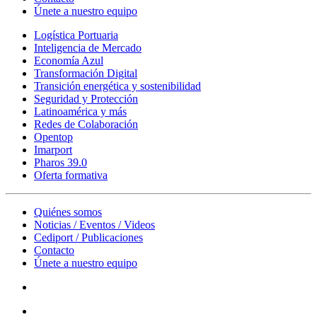
Únete a nuestro equipo
Logística Portuaria
Inteligencia de Mercado
Economía Azul
Transformación Digital
Transición energética y sostenibilidad
Seguridad y Protección
Latinoamérica y más
Redes de Colaboración
Opentop
Imarport
Pharos 39.0
Oferta formativa
Quiénes somos
Noticias / Eventos / Videos
Cediport / Publicaciones
Contacto
Únete a nuestro equipo