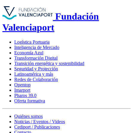
Fundación
Valenciaport
Logística Portuaria
Inteligencia de Mercado
Economía Azul
Transformación Digital
Transición energética y sostenibilidad
Seguridad y Protección
Latinoamérica y más
Redes de Colaboración
Opentop
Imarport
Pharos 39.0
Oferta formativa
Quiénes somos
Noticias / Eventos / Videos
Cediport / Publicaciones
Contacto