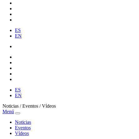
ES
EN
ES
EN
Noticias / Eventos / Vídeos
Menú
Noticias
Eventos
Vídeos