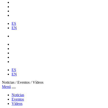
ES
EN
ES
EN
Noticias / Eventos / Vídeos
Menú
Noticias
Eventos
Vídeos