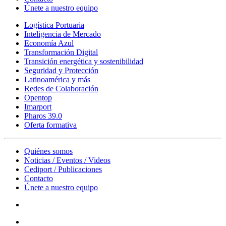
Únete a nuestro equipo
Logística Portuaria
Inteligencia de Mercado
Economía Azul
Transformación Digital
Transición energética y sostenibilidad
Seguridad y Protección
Latinoamérica y más
Redes de Colaboración
Opentop
Imarport
Pharos 39.0
Oferta formativa
Quiénes somos
Noticias / Eventos / Videos
Cediport / Publicaciones
Contacto
Únete a nuestro equipo