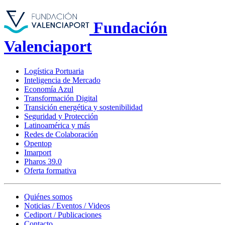
Fundación
Valenciaport
Logística Portuaria
Inteligencia de Mercado
Economía Azul
Transformación Digital
Transición energética y sostenibilidad
Seguridad y Protección
Latinoamérica y más
Redes de Colaboración
Opentop
Imarport
Pharos 39.0
Oferta formativa
Quiénes somos
Noticias / Eventos / Videos
Cediport / Publicaciones
Contacto