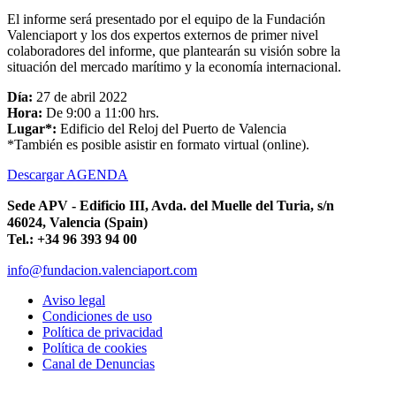
El informe será presentado por el equipo de la Fundación
Valenciaport y los dos expertos externos de primer nivel
colaboradores del informe, que plantearán su visión sobre la
situación del mercado marítimo y la economía internacional.
Día:
27 de abril 2022
Hora:
De 9:00 a 11:00 hrs.
Lugar*:
Edificio del Reloj del Puerto de Valencia
*También es posible asistir en formato virtual (online).
Descargar AGENDA
Sede APV - Edificio III, Avda. del Muelle del Turia, s/n
46024, Valencia (Spain)
Tel.: +34 96 393 94 00
info@fundacion.valenciaport.com
Aviso legal
Condiciones de uso
Política de privacidad
Política de cookies
Canal de Denuncias