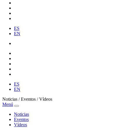
ES
EN
ES
EN
Noticias / Eventos / Vídeos
Menú
Noticias
Eventos
Vídeos