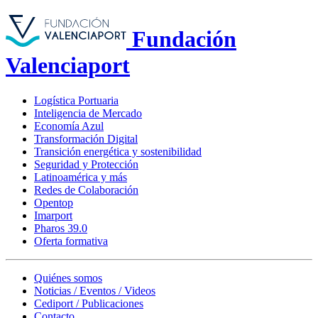
Fundación
Valenciaport
Logística Portuaria
Inteligencia de Mercado
Economía Azul
Transformación Digital
Transición energética y sostenibilidad
Seguridad y Protección
Latinoamérica y más
Redes de Colaboración
Opentop
Imarport
Pharos 39.0
Oferta formativa
Quiénes somos
Noticias / Eventos / Videos
Cediport / Publicaciones
Contacto