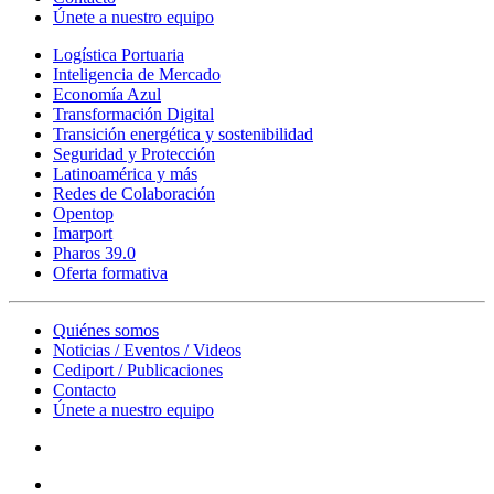
Únete a nuestro equipo
Logística Portuaria
Inteligencia de Mercado
Economía Azul
Transformación Digital
Transición energética y sostenibilidad
Seguridad y Protección
Latinoamérica y más
Redes de Colaboración
Opentop
Imarport
Pharos 39.0
Oferta formativa
Quiénes somos
Noticias / Eventos / Videos
Cediport / Publicaciones
Contacto
Únete a nuestro equipo