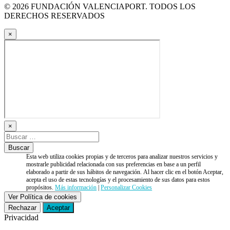
© 2026 FUNDACIÓN VALENCIAPORT. TODOS LOS
DERECHOS RESERVADOS
×
×
Esta web utiliza cookies propias y de terceros para analizar nuestros servicios y
mostrarle publicidad relacionada con sus preferencias en base a un perfil
elaborado a partir de sus hábitos de navegación. Al hacer clic en el botón Aceptar,
acepta el uso de estas tecnologías y el procesamiento de sus datos para estos
propósitos.
Más información
|
Personalizar Cookies
Ver Política de cookies
Rechazar
Aceptar
Privacidad