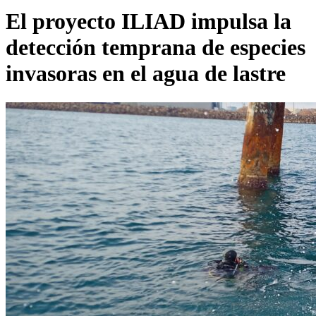
El proyecto ILIAD impulsa la
detección temprana de especies
invasoras en el agua de lastre