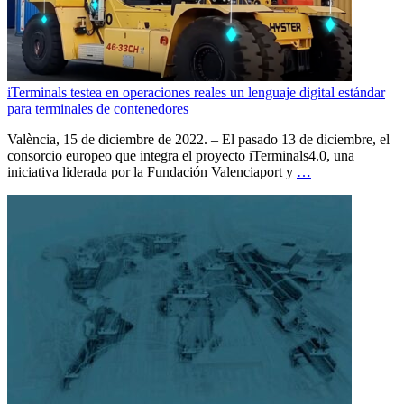
iTerminals testea en operaciones reales un lenguaje digital estándar
para terminales de contenedores
València, 15 de diciembre de 2022. – El pasado 13 de diciembre, el
consorcio europeo que integra el proyecto iTerminals4.0, una
iniciativa liderada por la Fundación Valenciaport y
…