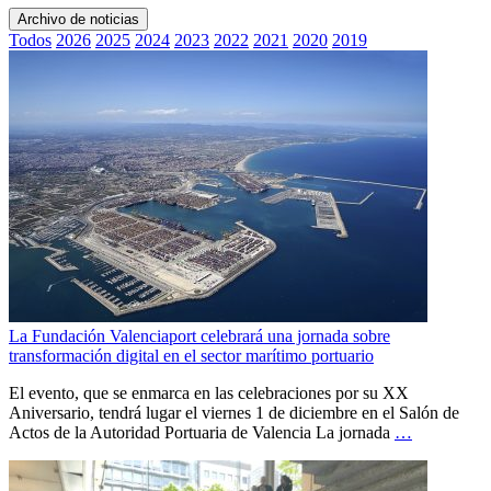
Archivo de noticias
Todos
2026
2025
2024
2023
2022
2021
2020
2019
La Fundación Valenciaport celebrará una jornada sobre
transformación digital en el sector marítimo portuario
El evento, que se enmarca en las celebraciones por su XX
Aniversario, tendrá lugar el viernes 1 de diciembre en el Salón de
Actos de la Autoridad Portuaria de Valencia La jornada
…