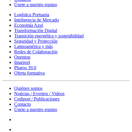
Únete a nuestro equipo
Logística Portuaria
Inteligencia de Mercado
Economía Azul
Transformación Digital
Transición energética y sostenibilidad
Seguridad y Protección
Latinoamérica y más
Redes de Colaboración
Opentop
Imarport
Pharos 39.0
Oferta formativa
Quiénes somos
Noticias / Eventos / Videos
Cediport / Publicaciones
Contacto
Únete a nuestro equipo