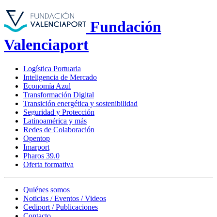
Fundación
Valenciaport
Logística Portuaria
Inteligencia de Mercado
Economía Azul
Transformación Digital
Transición energética y sostenibilidad
Seguridad y Protección
Latinoamérica y más
Redes de Colaboración
Opentop
Imarport
Pharos 39.0
Oferta formativa
Quiénes somos
Noticias / Eventos / Videos
Cediport / Publicaciones
Contacto