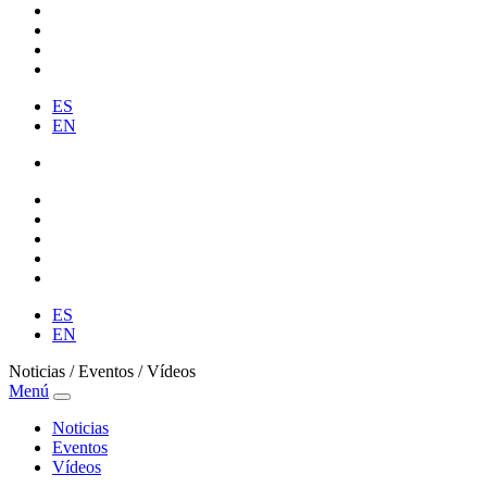
ES
EN
ES
EN
Noticias / Eventos / Vídeos
Menú
Noticias
Eventos
Vídeos