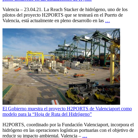
Valencia – 23.04.21. La Reach Stacker de hidrógeno, uno de los
pilotos del proyecto H2PORTS que se testeará en el Puerto de
Valencia, está actualmente en pleno desarrollo en las
…
El Gobierno muestra el proyecto H2PORTS de Valenciaport como
modelo para la “Hoja de Ruta del Hidrógeno”
H2PORTS, coordinado por la Fundación Valenciaport, incorpora el
hidrógeno en las operaciones logísticas portuarias con el objetivo de
reducir su impacto ambiental. Valencia –
…