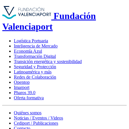
Fundación
Valenciaport
Logística Portuaria
Inteligencia de Mercado
Economía Azul
Transformación Digital
Transición energética y sostenibilidad
Seguridad y Protección
Latinoamérica y más
Redes de Colaboración
Opentop
Imarport
Pharos 39.0
Oferta formativa
Quiénes somos
Noticias / Eventos / Videos
Cediport / Publicaciones
Contacto