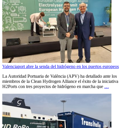
Valenciaport abre la senda del hidrógeno en los puertos europeos
La Autoridad Portuaria de València (APV) ha detallado ante los
miembros de la Clean Hydrogen Alliance el éxito de la iniciativa
H2Ports con tres proyectos de hidrógeno en marcha que
…