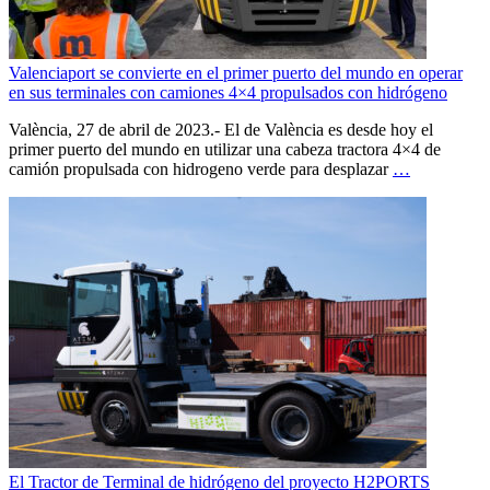
Valenciaport se convierte en el primer puerto del mundo en operar
en sus terminales con camiones 4×4 propulsados con hidrógeno
València, 27 de abril de 2023.- El de València es desde hoy el
primer puerto del mundo en utilizar una cabeza tractora 4×4 de
camión propulsada con hidrogeno verde para desplazar
…
El Tractor de Terminal de hidrógeno del proyecto H2PORTS