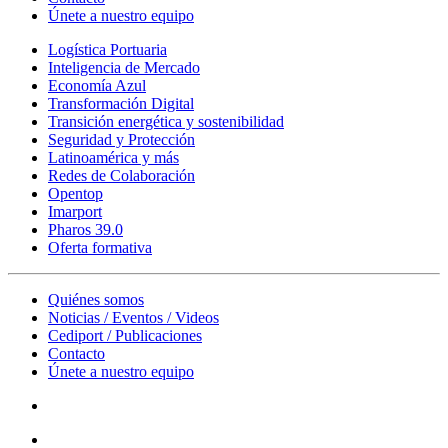
Únete a nuestro equipo
Logística Portuaria
Inteligencia de Mercado
Economía Azul
Transformación Digital
Transición energética y sostenibilidad
Seguridad y Protección
Latinoamérica y más
Redes de Colaboración
Opentop
Imarport
Pharos 39.0
Oferta formativa
Quiénes somos
Noticias / Eventos / Videos
Cediport / Publicaciones
Contacto
Únete a nuestro equipo