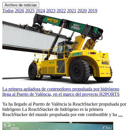
Archivo de noticias
Todos
2026
2025
2024
2023
2022
2021
2020
2019
La primera apiladora de contenedores propulsada por hidrógeno
llega al Puerto de València, en el marco del proyecto H2PORTS
Ya ha llegado al Puerto de València la ReachStacker propulsada por
hidrógeno La ReachStacker de hidrógeno es la primera
ReachStacker del mundo propulsada por este combustible y ha
…