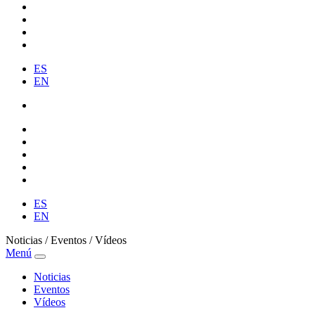
ES
EN
ES
EN
Noticias / Eventos / Vídeos
Menú
Noticias
Eventos
Vídeos