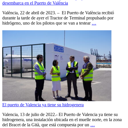
desembarca en el Puerto de València
València, 22 de abril de 2023. – El Puerto de València recibió
durante la tarde de ayer el Tractor de Terminal propulsado por
hidrógeno, uno de los pilotos que se van a testear
…
El puerto de Valencia ya tiene su hidrogenera
Valencia, 13 de julio de 2022.- El Puerto de Valencia ya tiene su
hidrogenera, una instalación ubicada en el muelle norte, en la zona
del Bracet de la Gità, que está compuesta por un
…