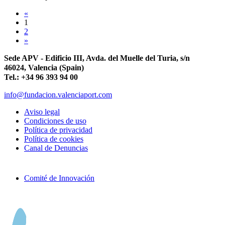
«
1
2
»
Sede APV - Edificio III, Avda. del Muelle del Turia, s/n
46024, Valencia (Spain)
Tel.: +34 96 393 94 00
info@fundacion.valenciaport.com
Aviso legal
Condiciones de uso
Política de privacidad
Política de cookies
Canal de Denuncias
Comité de Innovación