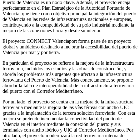
Puerto de Valencia es un nodo clave. Además, el proyecto encaja
perfectamente en el Plan Estratégico de la Autoridad Portuaria de
Valencia, que tiene como objetivo principal la integración del puerto
de Valencia en las redes de infraestructuras nacionales y europeas,
contribuyendo a la competitividad de su polo industrial mediante la
mejora de las conexiones hacia y desde su interior.
El proyecto CONNECT Valenciaport forma parte de un proyecto
global y ambicioso destinado a mejorar la accesibilidad del puerto de
Valencia por mar y por tierra.
En particular, el proyecto se refiere a la mejora de la infraestructura
ferroviaria, incluidos los estudios y las obras de construcción, y
aborda los problemas más urgentes que afectan a la infraestructura
ferroviaria del Puerto de Valencia. Más concretamente, se propone
abordar la falta de interoperabilidad de la infraestructura ferroviaria
del puerto con el Corredor Mediterráneo.
Por un lado, el proyecto se centra en la mejora de la infraestructura
ferroviaria mediante la mejora de las vías férreas con ancho UIC
gracias a la implantación de la tercera solución ferroviaria. Con esta
mejora se pretende incrementar la conectividad del puerto de
Valencia en el interior mediante la conexión del puerto y sus
terminales con ancho ibérico y UIC al Corredor Mediterráneo. Por
otro lado, el proyecto modernizará la red ferroviaria interna de