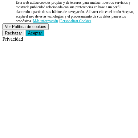
Esta web utiliza cookies propias y de terceros para analizar nuestros servicios y
mostrarle publicidad relacionada con sus preferencias en base a un perfil
elaborado a partir de sus hábitos de navegación. Al hacer clic en el botón Aceptar,
acepta el uso de estas tecnologías y el procesamiento de sus datos para estos
propósitos.
Más información
|
Personalizar Cookies
Ver Política de cookies
Rechazar
Aceptar
Privacidad