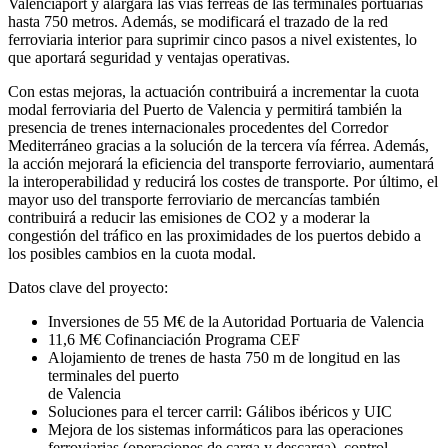
Valenciaport y alargará las vías férreas de las terminales portuarias
hasta 750 metros. Además, se modificará el trazado de la red
ferroviaria interior para suprimir cinco pasos a nivel existentes, lo
que aportará seguridad y ventajas operativas.
Con estas mejoras, la actuación contribuirá a incrementar la cuota
modal ferroviaria del Puerto de Valencia y permitirá también la
presencia de trenes internacionales procedentes del Corredor
Mediterráneo gracias a la solución de la tercera vía férrea. Además,
la acción mejorará la eficiencia del transporte ferroviario, aumentará
la interoperabilidad y reducirá los costes de transporte. Por último, el
mayor uso del transporte ferroviario de mercancías también
contribuirá a reducir las emisiones de CO2 y a moderar la
congestión del tráfico en las proximidades de los puertos debido a
los posibles cambios en la cuota modal.
Datos clave del proyecto:
Inversiones de 55 M€ de la Autoridad Portuaria de Valencia
11,6 M€ Cofinanciación Programa CEF
Alojamiento de trenes de hasta 750 m de longitud en las
terminales del puerto
de Valencia
Soluciones para el tercer carril: Gálibos ibéricos y UIC
Mejora de los sistemas informáticos para las operaciones
ferroviarias (operaciones de carga y descarga), control