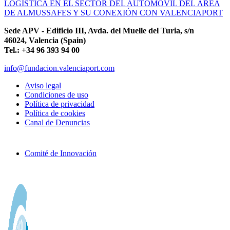
LOGÍSTICA EN EL SECTOR DEL AUTOMÓVIL DEL ÁREA
DE ALMUSSAFES Y SU CONEXIÓN CON VALENCIAPORT
Sede APV - Edificio III, Avda. del Muelle del Turia, s/n
46024, Valencia (Spain)
Tel.: +34 96 393 94 00
info@fundacion.valenciaport.com
Aviso legal
Condiciones de uso
Política de privacidad
Política de cookies
Canal de Denuncias
Comité de Innovación