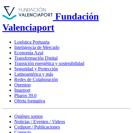
Fundación
Valenciaport
Logística Portuaria
Inteligencia de Mercado
Economía Azul
Transformación Digital
Transición energética y sostenibilidad
Seguridad y Protección
Latinoamérica y más
Redes de Colaboración
Opentop
Imarport
Pharos 39.0
Oferta formativa
Quiénes somos
Noticias / Eventos / Videos
Cediport / Publicaciones
Contacto