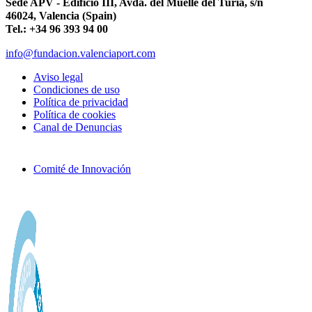
Sede APV - Edificio III, Avda. del Muelle del Turia, s/n
46024, Valencia (Spain)
Tel.: +34 96 393 94 00
info@fundacion.valenciaport.com
Aviso legal
Condiciones de uso
Política de privacidad
Política de cookies
Canal de Denuncias
Comité de Innovación