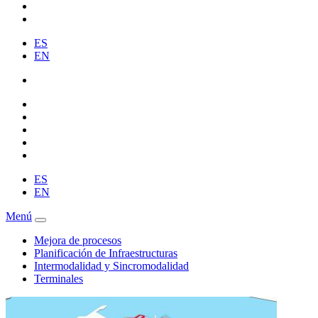
ES
EN
ES
EN
Menú
Mejora de procesos
Planificación de Infraestructuras
Intermodalidad y Sincromodalidad
Terminales