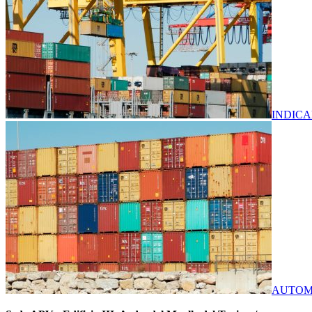
INDIC
AUTOMA