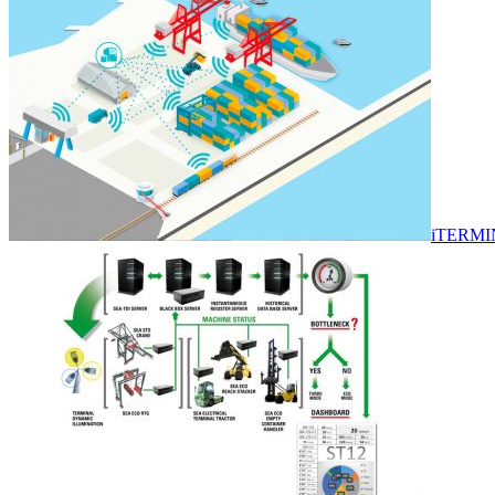
iTERMI