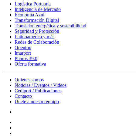
Logística Portuaria
Inteligencia de Mercado
Economía Azul
Transformación Digital
Transición energética y sostenibilidad
Seguridad y Protección
Latinoamérica y más
Redes de Colaboración
Opentop
Imarport
Pharos 39.0
Oferta formativa
Quiénes somos
Noticias / Eventos / Videos
Cediport / Publicaciones
Contacto
Únete a nuestro equipo