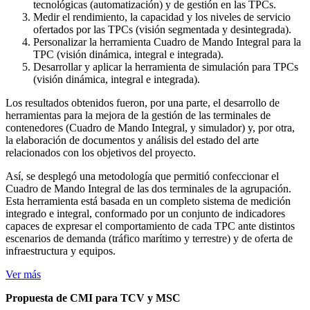
tecnológicas (automatización) y de gestión en las TPCs.
Medir el rendimiento, la capacidad y los niveles de servicio
ofertados por las TPCs (visión segmentada y desintegrada).
Personalizar la herramienta Cuadro de Mando Integral para la
TPC (visión dinámica, integral e integrada).
Desarrollar y aplicar la herramienta de simulación para TPCs
(visión dinámica, integral e integrada).
Los resultados obtenidos fueron, por una parte, el desarrollo de
herramientas para la mejora de la gestión de las terminales de
contenedores (Cuadro de Mando Integral, y simulador) y, por otra,
la elaboración de documentos y análisis del estado del arte
relacionados con los objetivos del proyecto.
Así, se desplegó una metodología que permitió confeccionar el
Cuadro de Mando Integral de las dos terminales de la agrupación.
Esta herramienta está basada en un completo sistema de medición
integrado e integral, conformado por un conjunto de indicadores
capaces de expresar el comportamiento de cada TPC ante distintos
escenarios de demanda (tráfico marítimo y terrestre) y de oferta de
infraestructura y equipos.
Ver más
Propuesta de CMI para TCV y MSC