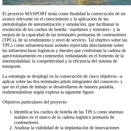
El proyecto MASPORT tenía como finalidad la consecución de un
avance relevante en el conocimiento y la aplicación de las
metodologías de automatización y simulación, que facilitaran la
resolución de los cuellos de botella −marítimos y terrestres− y la
mejora de la capacidad de las terminales portuarias de contenedores
(TPCs), de su rendimiento y nivel de servicio. Tal objetivo sobre las
TPCs como infraestructuras nodales repercutía directamente sobre
las infraestructuras logísticas y lineales que conforman la cadena de
aprovisionamiento en contenedor, redundando en el fomento de la
intermodalidad, la competitividad y la eficiencia del sistema de
transporte.
La estrategia se desplegó en la consecución de cinco objetivos –a
aplicar sobre las dos terminales piloto integrantes del consorcio- y
que en el plan de trabajo se desarrollaron de manera paralela,
realimentándose según expresa la siguiente figura:
Objetivos particulares del proyecto:
Identificar los cuellos de botella de las TPCs como sistemas
nodales en el marco de la cadena logístico portuaria de
contenedores.
Analizar la viabilidad de la implantación de innovaciones