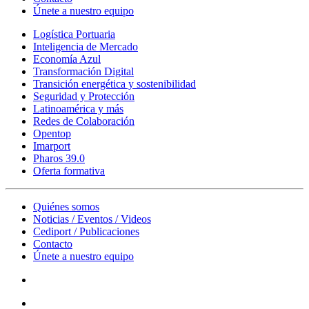
Únete a nuestro equipo
Logística Portuaria
Inteligencia de Mercado
Economía Azul
Transformación Digital
Transición energética y sostenibilidad
Seguridad y Protección
Latinoamérica y más
Redes de Colaboración
Opentop
Imarport
Pharos 39.0
Oferta formativa
Quiénes somos
Noticias / Eventos / Videos
Cediport / Publicaciones
Contacto
Únete a nuestro equipo