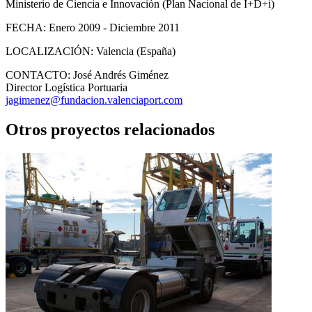
Ministerio de Ciencia e Innovación (Plan Nacional de I+D+i)
FECHA:
Enero 2009 - Diciembre 2011
LOCALIZACIÓN:
Valencia (España)
CONTACTO:
José Andrés Giménez
Director Logística Portuaria
jagimenez@fundacion.valenciaport.com
Otros proyectos relacionados