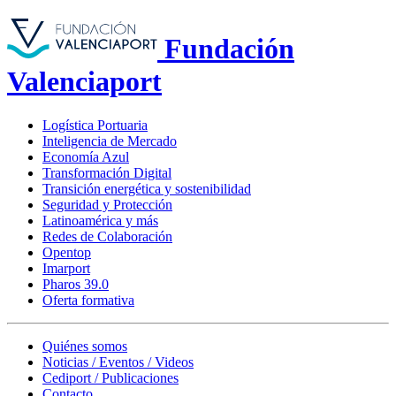
Fundación
Valenciaport
Logística Portuaria
Inteligencia de Mercado
Economía Azul
Transformación Digital
Transición energética y sostenibilidad
Seguridad y Protección
Latinoamérica y más
Redes de Colaboración
Opentop
Imarport
Pharos 39.0
Oferta formativa
Quiénes somos
Noticias / Eventos / Videos
Cediport / Publicaciones
Contacto