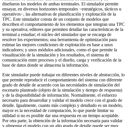
diseñaron los modelos de ambas terminales. El simulador permite
ensayar, en diversos horizontes temporales −estratégicos, tácticos u
operativos−, las alternativas de planificación y explotación de la
TPC. Este simulador consta de un conjunto de modelos que
describen el comportamiento de los elementos que integran una TPC
y su operativa; editores que permiten detallar las características de la
terminal a estudiar; el núcleo del simulador que se encarga de
resolver los experimentos; una herramienta de optimización para
estimar las mejores condiciones de explotación en base a unos
indicadores; y unos módulos adicionales, como el que permite la
visualización de la simulación y los resultados, el sistema de
comunicación entre procesos y el diseño, carga y verificación de la
base de datos donde se almacena la información.
Este simulador puede trabajar en diferentes niveles de abstracción, lo
que permite reproducir el comportamiento del sistema con diferente
grado de detalle de acuerdo con las necesidades de simulación del
escenario planteado (objeto de la simulación y tiempo de respuesta)
y de la disponibilidad de información. Normalmente, el esfuerzo
necesario para desarrollar y validar el modelo crece con el grado de
detalle. Igualmente, cuanto más complejo y detallado es un modelo,
mayor es la necesidad de computación, lo que puede limitar su
utilidad si no es posible dar una respuesta en un tiempo aceptable.
Por otra parte, la obtención de la información necesaria para validar
y alimentar el modelo con un alto grado de detalle puede ser muy