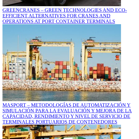
GREENCRANES – GREEN TECHNOLOGIES AND ECO-
EFFICIENT ALTERNATIVES FOR CRANES AND
OPERATIONS AT PORT CONTAINER TERMINALS
MASPORT – METODOLOGÍAS DE AUTOMATIZACIÓN Y
SIMULACIÓN PARA LA EVALUACIÓN Y MEJORA DE LA
CAPACIDAD, RENDIMIENTO Y NIVEL DE SERVICIO DE
TERMINALES PORTUARIOS DE CONTENEDORES