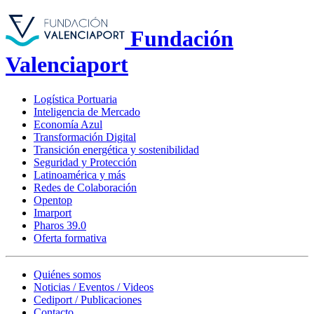
Fundación
Valenciaport
Logística Portuaria
Inteligencia de Mercado
Economía Azul
Transformación Digital
Transición energética y sostenibilidad
Seguridad y Protección
Latinoamérica y más
Redes de Colaboración
Opentop
Imarport
Pharos 39.0
Oferta formativa
Quiénes somos
Noticias / Eventos / Videos
Cediport / Publicaciones
Contacto