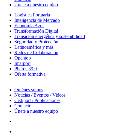
Únete a nuestro equipo
Logística Portuaria
Inteligencia de Mercado
Economía Azul
Transformación Digital
Transición energética y sostenibilidad
Seguridad y Protección
Latinoamérica y más
Redes de Colaboración
Opentop
Imarport
Pharos 39.0
Oferta formativa
Quiénes somos
Noticias / Eventos / Videos
Cediport / Publicaciones
Contacto
Únete a nuestro equipo