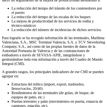
hacer un seguimiento de la mejora de productividad atendiendo a:
La reducción del tiempo del tránsito de los contenedores por
el puerto
La reducción del tiempo de las escalas de los buques
La mejora de productividad de los servicios de estiba y
técnico-náuticos
La reducción del número de incidencias de dichos servicios.
Para lograrlo se ha recogido información de las terminales, Marítima
Valenciana, S.A., MSC Terminal Valencia, S.A. y TCV Stevedoring
Company, S.A., así como de las propias fuentes de datos de la
Autoridad Portuaria de Valencia y de las contrataciones de
estibadores a través de SEVASA-APIE, integrándose y
gestionándose toda esta información a través del Cuadro de Mando
Integral (CMI).
A grandes rasgos, los principales indicadores de ese CMI se pueden
agrupar en:
Estructura del tráfico (import, export, trasbordos,
llenos/vacíos, 20/40)
Rendimientos de las terminales (de grúas, de buque, de
equipos de patio, etc.)
Puertas terrestres y patio (movimientos en puerta, estancia de
camiones, rotación, etc).