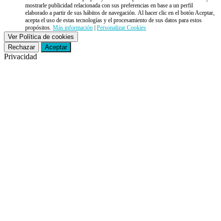
mostrarle publicidad relacionada con sus preferencias en base a un perfil
elaborado a partir de sus hábitos de navegación. Al hacer clic en el botón Aceptar,
acepta el uso de estas tecnologías y el procesamiento de sus datos para estos
propósitos.
Más información
|
Personalizar Cookies
Ver Política de cookies
Rechazar
Aceptar
Privacidad