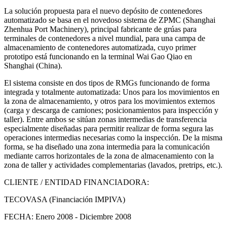
La solución propuesta para el nuevo depósito de contenedores
automatizado se basa en el novedoso sistema de ZPMC (Shanghai
Zhenhua Port Machinery), principal fabricante de grúas para
terminales de contenedores a nivel mundial, para una campa de
almacenamiento de contenedores automatizada, cuyo primer
prototipo está funcionando en la terminal Wai Gao Qiao en
Shanghai (China).
El sistema consiste en dos tipos de RMGs funcionando de forma
integrada y totalmente automatizada: Unos para los movimientos en
la zona de almacenamiento, y otros para los movimientos externos
(carga y descarga de camiones; posicionamientos para inspección y
taller). Entre ambos se sitúan zonas intermedias de transferencia
especialmente diseñadas para permitir realizar de forma segura las
operaciones intermedias necesarias como la inspección. De la misma
forma, se ha diseñado una zona intermedia para la comunicación
mediante carros horizontales de la zona de almacenamiento con la
zona de taller y actividades complementarias (lavados, pretrips, etc.).
CLIENTE / ENTIDAD FINANCIADORA:
TECOVASA (Financiación IMPIVA)
FECHA:
Enero 2008 - Diciembre 2008