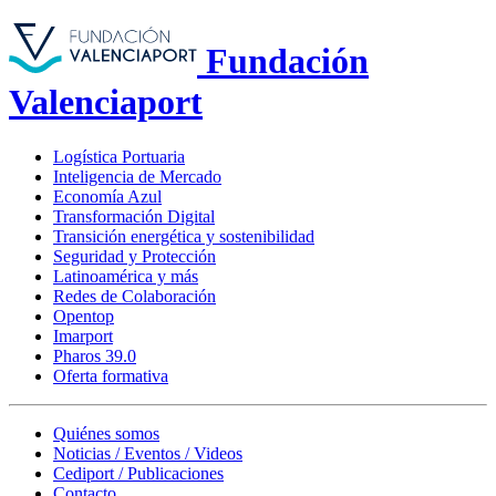
Fundación
Valenciaport
Logística Portuaria
Inteligencia de Mercado
Economía Azul
Transformación Digital
Transición energética y sostenibilidad
Seguridad y Protección
Latinoamérica y más
Redes de Colaboración
Opentop
Imarport
Pharos 39.0
Oferta formativa
Quiénes somos
Noticias / Eventos / Videos
Cediport / Publicaciones
Contacto