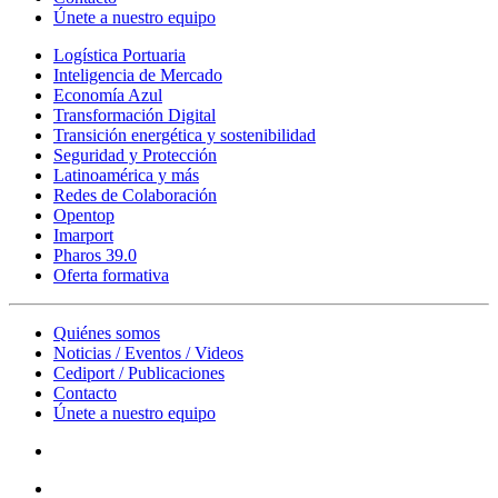
Únete a nuestro equipo
Logística Portuaria
Inteligencia de Mercado
Economía Azul
Transformación Digital
Transición energética y sostenibilidad
Seguridad y Protección
Latinoamérica y más
Redes de Colaboración
Opentop
Imarport
Pharos 39.0
Oferta formativa
Quiénes somos
Noticias / Eventos / Videos
Cediport / Publicaciones
Contacto
Únete a nuestro equipo