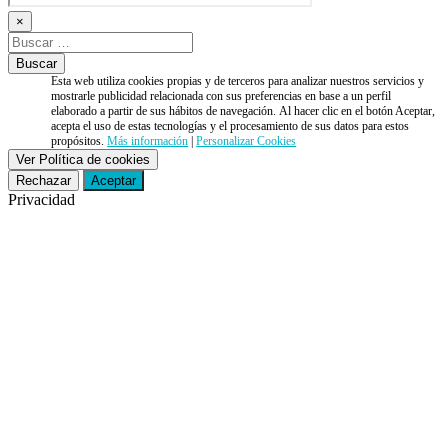
×
Esta web utiliza cookies propias y de terceros para analizar nuestros servicios y
mostrarle publicidad relacionada con sus preferencias en base a un perfil
elaborado a partir de sus hábitos de navegación. Al hacer clic en el botón Aceptar,
acepta el uso de estas tecnologías y el procesamiento de sus datos para estos
propósitos.
Más información
|
Personalizar Cookies
Ver Política de cookies
Rechazar
Aceptar
Privacidad