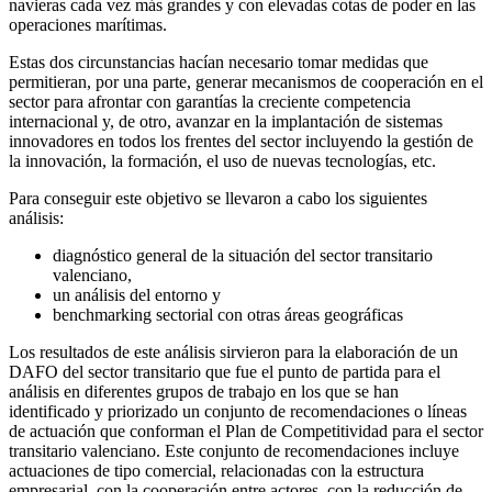
navieras cada vez más grandes y con elevadas cotas de poder en las
operaciones marítimas.
Estas dos circunstancias hacían necesario tomar medidas que
permitieran, por una parte, generar mecanismos de cooperación en el
sector para afrontar con garantías la creciente competencia
internacional y, de otro, avanzar en la implantación de sistemas
innovadores en todos los frentes del sector incluyendo la gestión de
la innovación, la formación, el uso de nuevas tecnologías, etc.
Para conseguir este objetivo se llevaron a cabo los siguientes
análisis:
diagnóstico general de la situación del sector transitario
valenciano,
un análisis del entorno y
benchmarking sectorial con otras áreas geográficas
Los resultados de este análisis sirvieron para la elaboración de un
DAFO del sector transitario que fue el punto de partida para el
análisis en diferentes grupos de trabajo en los que se han
identificado y priorizado un conjunto de recomendaciones o líneas
de actuación que conforman el Plan de Competitividad para el sector
transitario valenciano. Este conjunto de recomendaciones incluye
actuaciones de tipo comercial, relacionadas con la estructura
empresarial, con la cooperación entre actores, con la reducción de