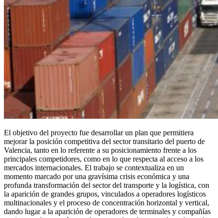
El objetivo del proyecto fue desarrollar un plan que permitiera
mejorar la posición competitiva del sector transitario del puerto de
Valencia, tanto en lo referente a su posicionamiento frente a los
principales competidores, como en lo que respecta al acceso a los
mercados internacionales. El trabajo se contextualiza en un
momento marcado por una gravísima crisis económica y una
profunda transformación del sector del transporte y la logística, con
la aparición de grandes grupos, vinculados a operadores logísticos
multinacionales y el proceso de concentración horizontal y vertical,
dando lugar a la aparición de operadores de terminales y compañías