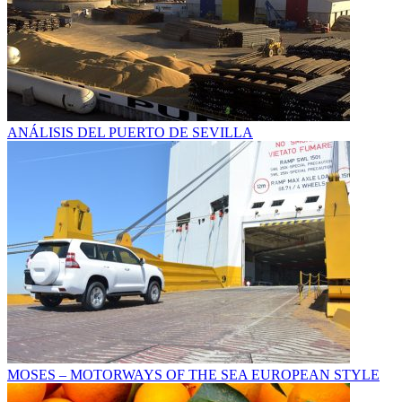
ANÁLISIS DEL PUERTO DE SEVILLA
MOSES – MOTORWAYS OF THE SEA EUROPEAN STYLE