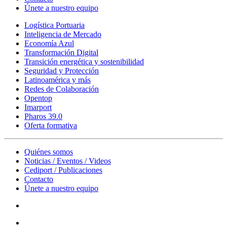
Únete a nuestro equipo
Logística Portuaria
Inteligencia de Mercado
Economía Azul
Transformación Digital
Transición energética y sostenibilidad
Seguridad y Protección
Latinoamérica y más
Redes de Colaboración
Opentop
Imarport
Pharos 39.0
Oferta formativa
Quiénes somos
Noticias / Eventos / Videos
Cediport / Publicaciones
Contacto
Únete a nuestro equipo