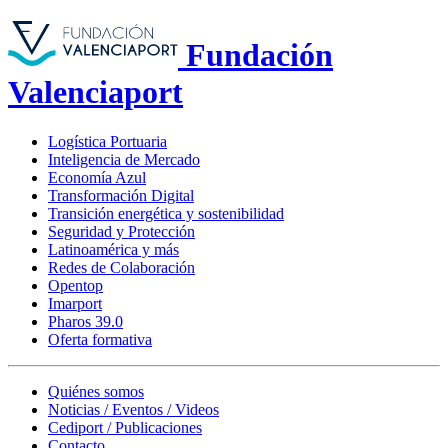
Fundación
Valenciaport
Logística Portuaria
Inteligencia de Mercado
Economía Azul
Transformación Digital
Transición energética y sostenibilidad
Seguridad y Protección
Latinoamérica y más
Redes de Colaboración
Opentop
Imarport
Pharos 39.0
Oferta formativa
Quiénes somos
Noticias / Eventos / Videos
Cediport / Publicaciones
Contacto